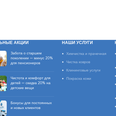
ЬНЫЕ АКЦИИ
НАШИ УСЛУГИ
Забота о старшем
Химчистка и прачечная
поколении — минус 20%
Чистка ковров
для пенсионеров
Клининговые услуги
Чистота и комфорт для
Покраска кожи
детей — скидка 20% на
детские вещи
Бонусы для постоянных
и новых клиентов