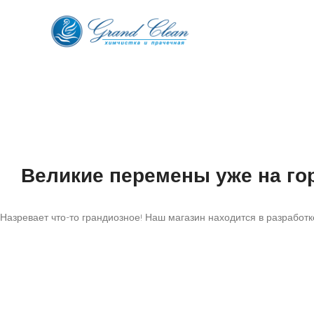
Великие перемены уже на го
Назревает что-то грандиозное! Наш магазин находится в разработке