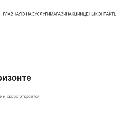
ГЛАВНАЯ
О НАС
УСЛУГИ
МАГАЗИН
АКЦИИ
ЦЕНЫ
КОНТАКТЫ
ризонте
 и скоро откроется!