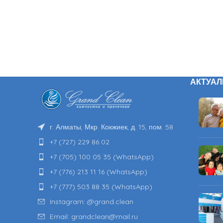
АКТУАЛ
г. Алматы, Мкр. Кокжиек, д. 15, пом. 58
+7 (727) 229 86 02
+7 (705) 100 05 35 (WhatsApp)
+7 (776) 213 11 16 (WhatsApp)
+7 (777) 503 88 35 (WhatsApp)
Instagram: @grand.clean
Email: grandclean@mail.ru